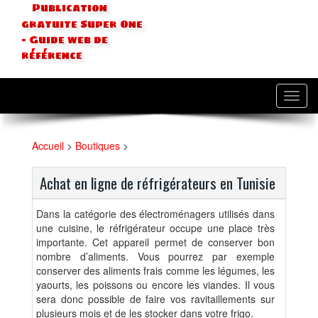
Publication
gratuite Super One
- Guide web de
référence
Toggl
navig
Accueil
>
Boutiques
>
Achat en ligne de réfrigérateurs en Tunisie
Dans la catégorie des électroménagers utilisés dans
une cuisine, le réfrigérateur occupe une place très
importante. Cet appareil permet de conserver bon
nombre d’aliments. Vous pourrez par exemple
conserver des aliments frais comme les légumes, les
yaourts, les poissons ou encore les viandes. Il vous
sera donc possible de faire vos ravitaillements sur
plusieurs mois et de les stocker dans votre frigo.