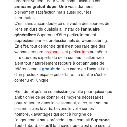
progressivement. Pour votre communication cet
annuaire gratuit Super One
vous donnera
pleinement satisfaction mais aussi pour les
internautes.
C'est sans aucun doute ce qui vaut à des sources de
liens en durs de qualités à l'instar de l'
annuaire
généraliste
Superone d'être particulièrement
appréciées par les professionnels du webmastering.
En effet, tout démontre qu'il n'est pas rare que des
webmasters
professionnels et particuliers
au même
titre que des experts du de la communication web
aient tout naturellement recours à cet annuaire de
référencement
gratuit
dans le cadre de l'acquisition
d'un précieux espace publicitaire. La qualité c'est le
contenu et l'unique.
Rien de tel qu'une soumission gratuite pour quiconque
ambitionne de se donner les moyens nécessaires
pour remonter dans le classement, et ce, sur son ou
ses mots clés favoris. Levons le voile sur les
nombreux avantages qui sont à l'origine de
l'engouement sans précédent que connait
Superone
.
Tout d'abord, ce qu'il faut savoir que c'est que celui-ci