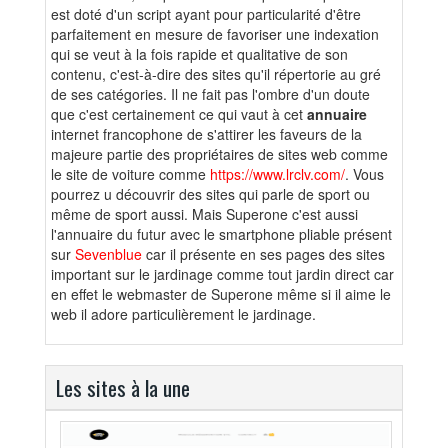
est doté d'un script ayant pour particularité d'être
parfaitement en mesure de favoriser une indexation
qui se veut à la fois rapide et qualitative de son
contenu, c'est-à-dire des sites qu'il répertorie au gré
de ses catégories. Il ne fait pas l'ombre d'un doute
que c'est certainement ce qui vaut à cet
annuaire
internet francophone de s'attirer les faveurs de la
majeure partie des propriétaires de sites web comme
le site de voiture comme
https://www.lrclv.com/
. Vous
pourrez u découvrir des sites qui parle de sport ou
même de sport aussi. Mais Superone c'est aussi
l'annuaire du futur avec le smartphone pliable présent
sur
Sevenblue
car il présente en ses pages des sites
important sur le jardinage comme tout jardin direct car
en effet le webmaster de Superone même si il aime le
web il adore particulièrement le jardinage.
Les sites à la une