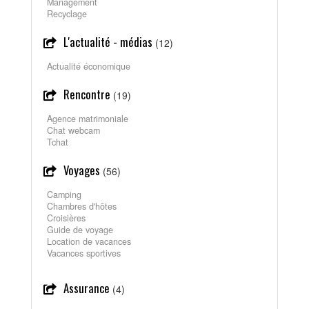
Management
Recyclage
L'actualité - médias
(12)
Actualité économique
Rencontre
(19)
Agence matrimoniale
Chat webcam
Tchat
Voyages
(56)
Camping
Chambres d'hôtes
Croisières
Guide de voyage
Location de vacances
Vacances sportives
Assurance
(4)