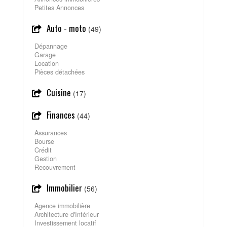
Petites Annonces
Auto - moto
(49)
Dépannage
Garage
Location
Pièces détachées
Cuisine
(17)
Finances
(44)
Assurances
Bourse
Crédit
Gestion
Recouvrement
Immobilier
(56)
Agence immobilière
Architecture d'Intérieur
Investissement locatif