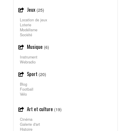
Jeux
(25)
Location de jeux
Loterie
Modélisme
Société
Musique
(6)
Instrument
Webradio
Sport
(20)
Blog
Football
Vélo
Art et culture
(19)
Cinéma
Galerie d'art
Histoire