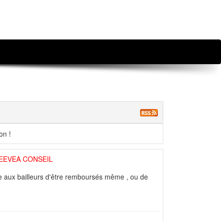
on !
 DEEVEA CONSEIL
re aux bailleurs d'être remboursés même , ou de