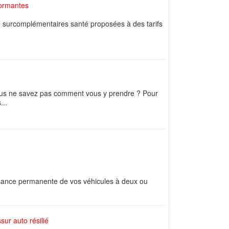
formantes
 surcomplémentaires santé proposées à des tarifs
ous ne savez pas comment vous y prendre ? Pour
...
ssance permanente de vos véhicules à deux ou
ur auto résilié