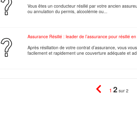
Vous êtes un conducteur résilié par votre ancien assureu
ou annulation du permis, alcoolémie ou...
Assurance Résilié : leader de l’assurance pour résilié en
Après résiliation de votre contrat d’assurance, vous vo
facilement et rapidement une couverture adéquate et ad
2
1
sur 2