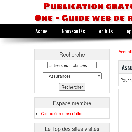
Publication grat
One - Guide web de 
Accueil
Nouveautés
Top hits
Top
Accueil
Recherche
Ass
Pour t
Espace membre
Connexion / Inscription
Le Top des sites visités