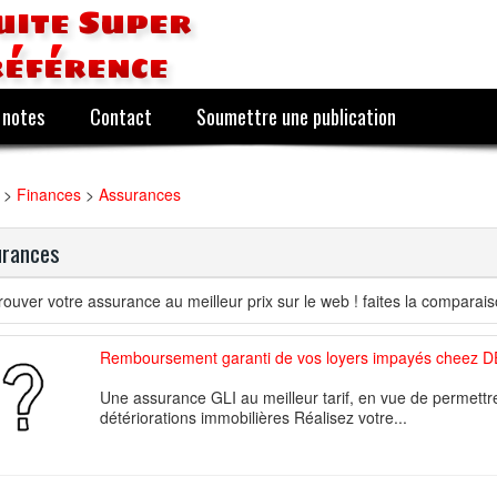
uite Super
référence
 notes
Contact
Soumettre une publication
>
Finances
>
Assurances
urances
rouver votre assurance au meilleur prix sur le web ! faites la comparais
Remboursement garanti de vos loyers impayés cheez
Une assurance GLI au meilleur tarif, en vue de permett
détériorations immobilières Réalisez votre...