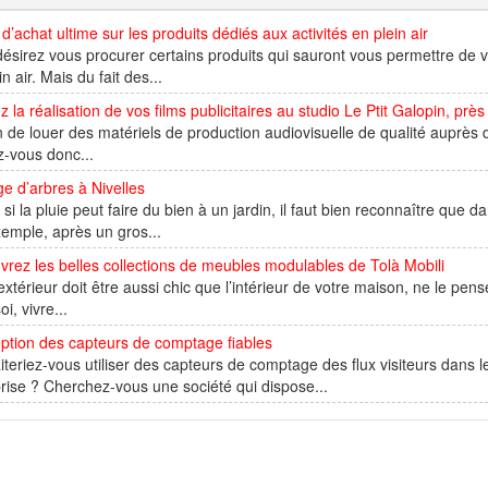
d’achat ultime sur les produits dédiés aux activités en plein air
ésirez vous procurer certains produits qui sauront vous permettre de v
in air. Mais du fait des...
z la réalisation de vos films publicitaires au studio Le Ptit Galopin, près
 de louer des matériels de production audiovisuelle de qualité auprès 
z-vous donc...
e d’arbres à Nivelles
i la pluie peut faire du bien à un jardin, il faut bien reconnaître que 
emple, après un gros...
rez les belles collections de meubles modulables de Tolà Mobili
extérieur doit être aussi chic que l’intérieur de votre maison, ne le pen
i, vivre...
ption des capteurs de comptage fiables
teriez-vous utiliser des capteurs de comptage des flux visiteurs dans l
rise ? Cherchez-vous une société qui dispose...