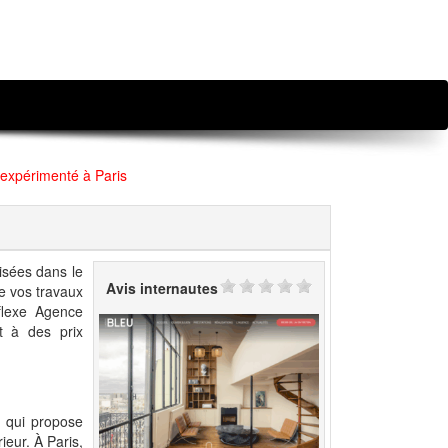
 expérimenté à Paris
lisées dans le
Avis internautes
de vos travaux
flexe Agence
t à des prix
r qui propose
ieur. À Paris,