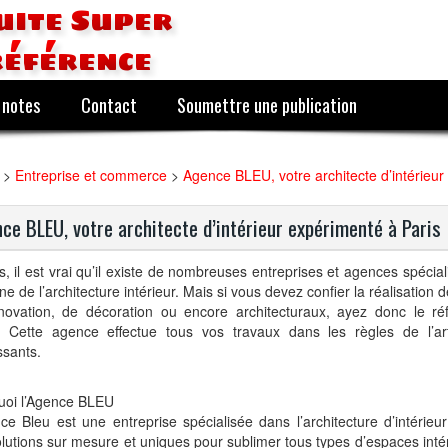
uite Super
référence
 notes
Contact
Soumettre une publication
>
Entreprise et commerce
>
Agence BLEU, votre architecte d’intérieur
ce BLEU, votre architecte d’intérieur expérimenté à Paris
s, il est vrai qu’il existe de nombreuses entreprises et agences spécia
e de l’architecture intérieur. Mais si vous devez confier la réalisation 
novation, de décoration ou encore architecturaux, ayez donc le ré
 Cette agence effectue tous vos travaux dans les règles de l’ar
ssants.
uoi l’Agence BLEU
ce Bleu est une entreprise spécialisée dans l’architecture d’intérieu
lutions sur mesure et uniques pour sublimer tous types d’espaces intér