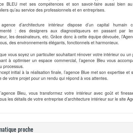
nce BLEU met ses compétences et son savoir-faire aussi bien au
uliers qu’au service des professionnels et en entreprises.
 agence d’architecture intérieur dispose d’un capital humain 
imenté : des designers aux diagnostiqueurs en passant par les
rieur, les dessinateurs, etc. Grâce donc à cette équipe dévouée, l’Age
ous, des environnements élégants, fonctionnels et harmonieux.
 que vous soyez un particulier souhaitant rénover votre intérieur ou un
hant à optimiser un espace commercial, l’agence Bleu vous accomp
u processus.
cept initial à la réalisation finale, l’agence Blue met son expertise et
e de votre projet pour un rendu qui répond à vos attentes.
l’agence Bleu, vous transformez votre intérieur avec goût et fines
ous les détails de votre entreprise d’architecture intérieur sur le site 
atique proche