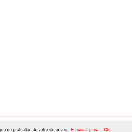
ome
ique de protection de votre vie privee.
En savoir plus
Ok
ccord du propriétaire.