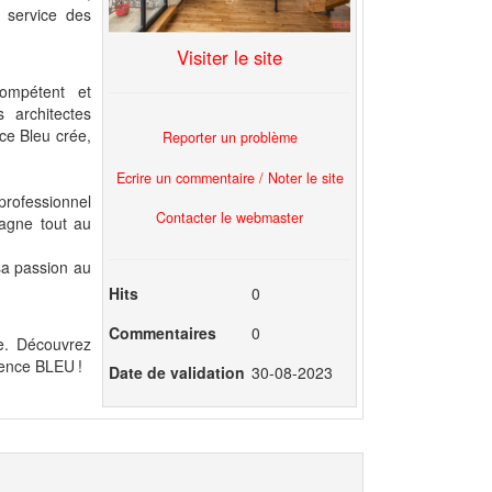
 service des
Visiter le site
compétent et
 architectes
nce Bleu crée,
Reporter un problème
Ecrire un commentaire / Noter le site
 professionnel
Contacter le webmaster
agne tout au
 sa passion au
Hits
0
Commentaires
0
se. Découvrez
Agence BLEU !
Date de validation
30-08-2023