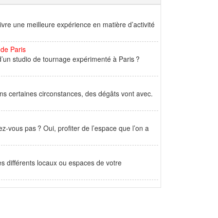
ivre une meilleure expérience en matière d’activité
 de Paris
d’un studio de tournage expérimenté à Paris ?
dans certaines circonstances, des dégâts vont avec.
sez-vous pas ? Oui, profiter de l’espace que l’on a
es différents locaux ou espaces de votre