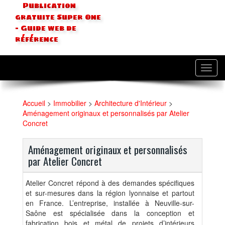
Publication
gratuite Super One
- Guide web de
référence
Toggl
navig
Accueil
>
Immobilier
>
Architecture d'Intérieur
>
Aménagement originaux et personnalisés par Atelier
Concret
Aménagement originaux et personnalisés
par Atelier Concret
Atelier Concret répond à des demandes spécifiques
et sur-mesures dans la région lyonnaise et partout
en France. L’entreprise, installée à Neuville-sur-
Saône est spécialisée dans la conception et
fabrication bois et métal de projets d’intérieurs