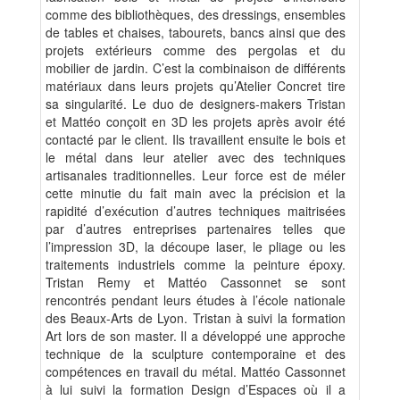
comme des bibliothèques, des dressings, ensembles
de tables et chaises, tabourets, bancs ainsi que des
projets extérieurs comme des pergolas et du
mobilier de jardin. C’est la combinaison de différents
matériaux dans leurs projets qu’Atelier Concret tire
sa singularité. Le duo de designers-makers Tristan
et Mattéo conçoit en 3D les projets après avoir été
contacté par le client. Ils travaillent ensuite le bois et
le métal dans leur atelier avec des techniques
artisanales traditionnelles. Leur force est de méler
cette minutie du fait main avec la précision et la
rapidité d’exécution d’autres techniques maitrisées
par d’autres entreprises partenaires telles que
l’impression 3D, la découpe laser, le pliage ou les
traitements industriels comme la peinture époxy.
Tristan Remy et Mattéo Cassonnet se sont
rencontrés pendant leurs études à l’école nationale
des Beaux-Arts de Lyon. Tristan à suivi la formation
Art lors de son master. Il a développé une approche
technique de la sculpture contemporaine et des
compétences en travail du métal. Mattéo Cassonnet
à lui suivi la formation Design d’Espaces où il a