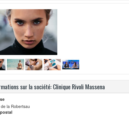
rmations sur la société: Clinique Rivoli Massena
se
. de la Robertsau
postal