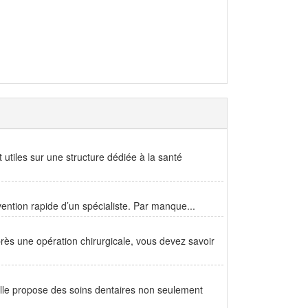
 utiles sur une structure dédiée à la santé
vention rapide d’un spécialiste. Par manque...
ès une opération chirurgicale, vous devez savoir
Elle propose des soins dentaires non seulement