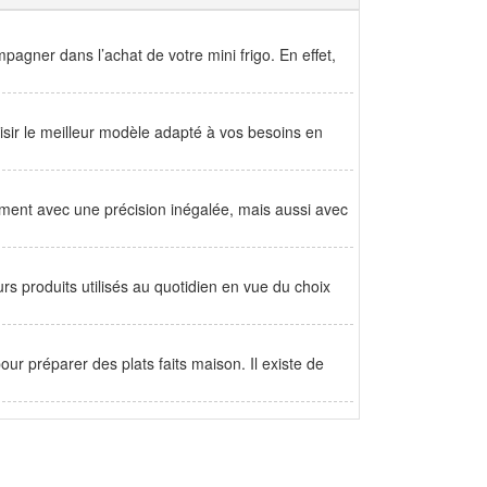
pagner dans l’achat de votre mini frigo. En effet,
isir le meilleur modèle adapté à vos besoins en
ement avec une précision inégalée, mais aussi avec
s produits utilisés au quotidien en vue du choix
ur préparer des plats faits maison. Il existe de