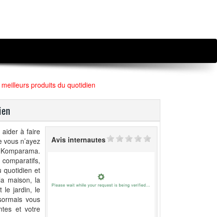
s meilleurs produits du quotidien
ien
aider à faire
Avis internautes
ue vous n’ayez
e Komparama.
 comparatifs,
u quotidien et
la maison, la
 le jardin, le
ésormais vous
ntes et votre