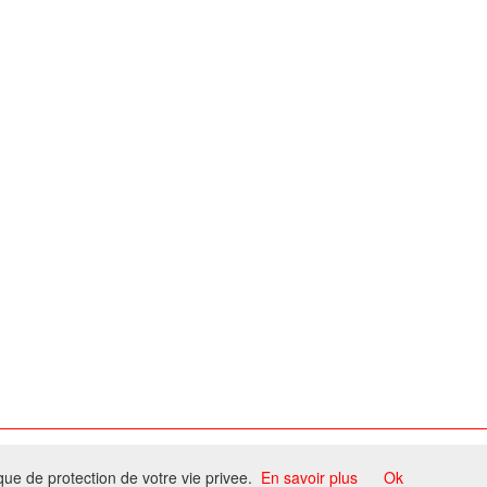
ome
ique de protection de votre vie privee.
En savoir plus
Ok
ccord du propriétaire.