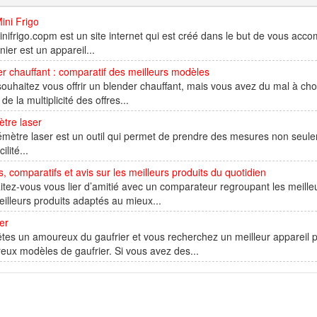
ini Frigo
ifrigo.copm est un site internet qui est créé dans le but de vous accom
nier est un appareil...
r chauffant : comparatif des meilleurs modèles
ouhaitez vous offrir un blender chauffant, mais vous avez du mal à cho
de la multiplicité des offres...
tre laser
émètre laser est un outil qui permet de prendre des mesures non seul
ilité...
, comparatifs et avis sur les meilleurs produits du quotidien
tez-vous vous lier d’amitié avec un comparateur regroupant les meilleur
illeurs produits adaptés au mieux...
er
tes un amoureux du gaufrier et vous recherchez un meilleur appareil po
ux modèles de gaufrier. Si vous avez des...