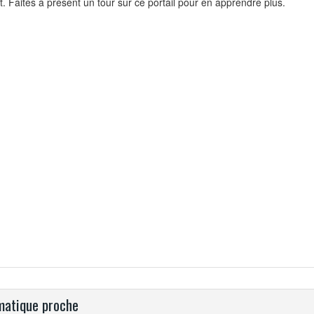
. Faites à présent un tour sur ce portail pour en apprendre plus.
atique proche