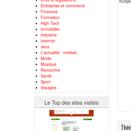
budget
Entreprise et commerce
Finances
Formation
High Tech
Immobilier
Industrie
Internet
Jeux
L'actualité - médias
Mode
Musique
Rencontre
Santé
Sport
Voyages
Le Top des sites visités
Thém