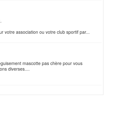
.
votre association ou votre club sportif par...
déguisement mascotte pas chère pour vous
ns diverses....