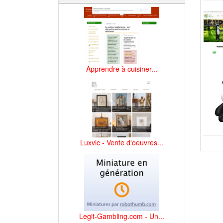
Apprendre à cuisiner...
Luxvic - Vente d'oeuvres...
Legit-Gambling.com - Un...