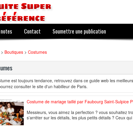
uite Super
référence
 notes
Contact
Soumettre une publication
>
Boutiques
>
Costumes
tumes
tume est toujours tendance, retrouvez dans ce guide web les meilleurs
ourrez consulter le site d'un habilleur de Paris.
Costume de mariage taillé par Faubourg Saint-Sulpice P
Messieurs, vous aimez la perfection ? vous souhaitez tro
s'arrêter sur les détails, les plus petits détails ? Ceux qui 