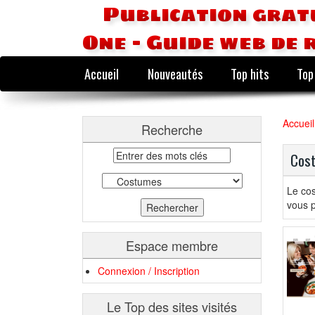
Publication grat
One - Guide web de 
Accueil
Nouveautés
Top hits
Top
Accueil
Recherche
Cos
Le cos
vous p
Espace membre
Connexion / Inscription
Le Top des sites visités