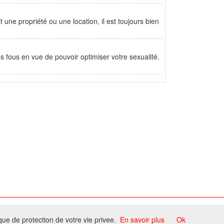
t une propriété ou une location, il est toujours bien
 fous en vue de pouvoir optimiser votre sexualité.
ome
ique de protection de votre vie privee.
En savoir plus
Ok
ccord du propriétaire.