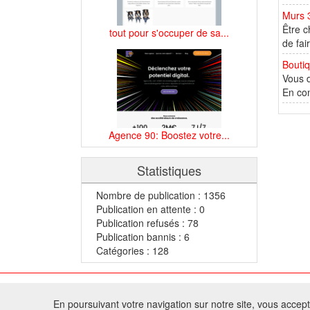
Murs 
Être c
tout pour s'occuper de sa...
de fai
Boutiq
Vous d
En co
Agence 90: Boostez votre...
Statistiques
Nombre de publication : 1356
Publication en attente : 0
Publication refusés : 78
Publication bannis : 6
Catégories : 128
© 2
En poursuivant votre navigation sur notre site, vous acceptez
Tous droits réservés 