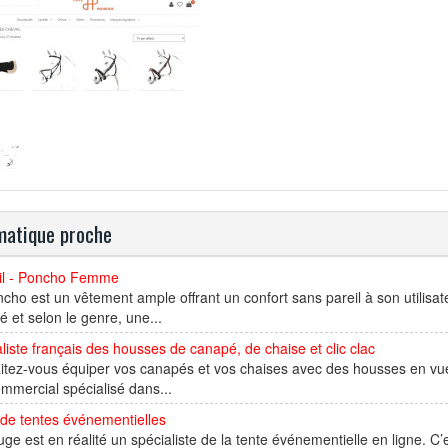
atique proche
il - Poncho Femme
cho est un vêtement ample offrant un confort sans pareil à son utilisat
 et selon le genre, une...
liste français des housses de canapé, de chaise et clic clac
tez-vous équiper vos canapés et vos chaises avec des housses en vue
ommercial spécialisé dans...
de tentes événementielles
uge est en réalité un spécialiste de la tente événementielle en ligne. C’