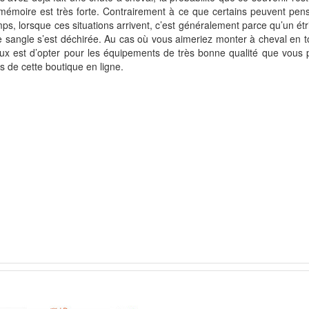
mémoire est très forte. Contrairement à ce que certains peuvent pense
ps, lorsque ces situations arrivent, c’est généralement parce qu’un ét
 sangle s’est déchirée. Au cas où vous aimeriez monter à cheval en to
ux est d’opter pour les équipements de très bonne qualité que vous 
s de cette boutique en ligne.