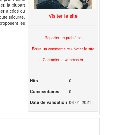
r, la plupart
rier a cédé ou
Visiter le site
ute sécurité,
proposent les
Reporter un problème
Ecrire un commentaire / Noter le site
Contacter le webmaster
Hits
0
Commentaires
0
Date de validation
06-01-2021