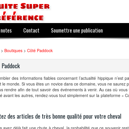
uite Super
référence
 notes
Contact
Soumettre une publication
>
Boutiques
>
Côté Paddock
 Paddock
bler des informations fiables concernant l’actualité hippique n’est pa
t le monde. Si vous êtes un novice dans ce domaine, vous ne saurez 
s rendre afin de tout savoir des événements à venir. Au cas où vous 
é avant les autres, rendez-vous tout simplement sur la plateforme « C
ez des articles de très bonne qualité pour votre cheval
s avez déjà fait une chute à cheval, la probabilité que ce souvenir re