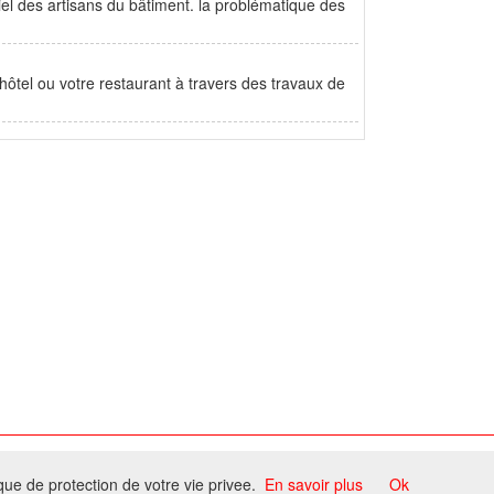
iel des artisans du bâtiment. la problématique des
ôtel ou votre restaurant à travers des travaux de
ome
ique de protection de votre vie privee.
En savoir plus
Ok
ccord du propriétaire.