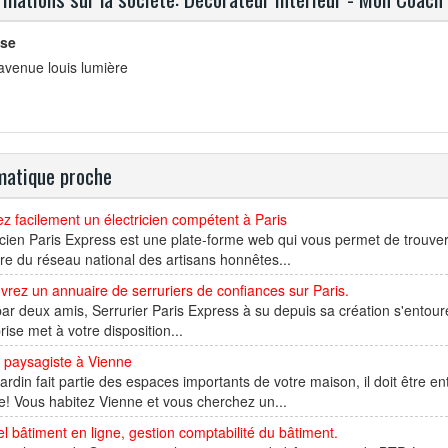
se
avenue louis lumière
atique proche
z facilement un électricien compétent à Paris
icien Paris Express est une plate-forme web qui vous permet de trouver 
 du réseau national des artisans honnêtes...
rez un annuaire de serruriers de confiances sur Paris.
 par deux amis, Serrurier Paris Express à su depuis sa création s'entou
rise met à votre disposition...
 paysagiste à Vienne
jardin fait partie des espaces importants de votre maison, il doit être e
e! Vous habitez Vienne et vous cherchez un...
el bâtiment en ligne, gestion comptabilité du bâtiment.