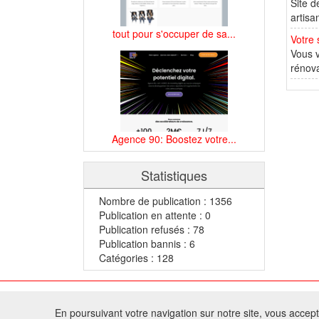
Site d
artisa
tout pour s'occuper de sa...
Votre 
Vous v
rénova
Agence 90: Boostez votre...
Statistiques
Nombre de publication : 1356
Publication en attente : 0
Publication refusés : 78
Publication bannis : 6
Catégories : 128
© 2
En poursuivant votre navigation sur notre site, vous acceptez
Tous droits réservés 