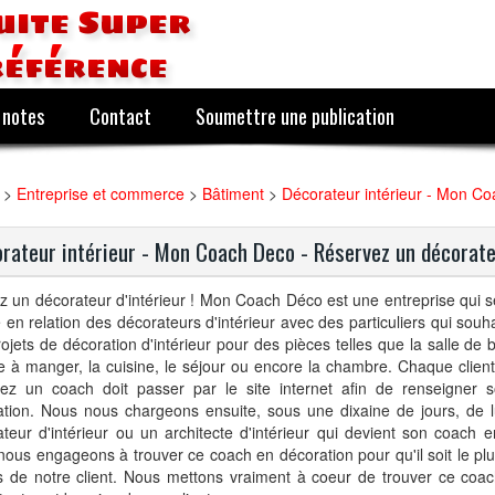
uite Super
référence
 notes
Contact
Soumettre une publication
>
Entreprise et commerce
>
Bâtiment
>
Décorateur intérieur - Mon C
rateur intérieur - Mon Coach Deco - Réservez un décorat
z un décorateur d'intérieur ! Mon Coach Déco est une entreprise qui 
 en relation des décorateurs d'intérieur avec des particuliers qui souha
ojets de décoration d'intérieur pour des pièces telles que la salle de b
le à manger, la cuisine, le séjour ou encore la chambre. Chaque client
vez un coach doit passer par le site internet afin de renseigner 
ation. Nous nous chargeons ensuite, sous une dixaine de jours, de l
teur d'intérieur ou un architecte d'intérieur qui devient son coach e
ous engageons à trouver ce coach en décoration pour qu'il soit le pl
ts de notre client. Nous mettons vraiment à coeur de trouver ce coa