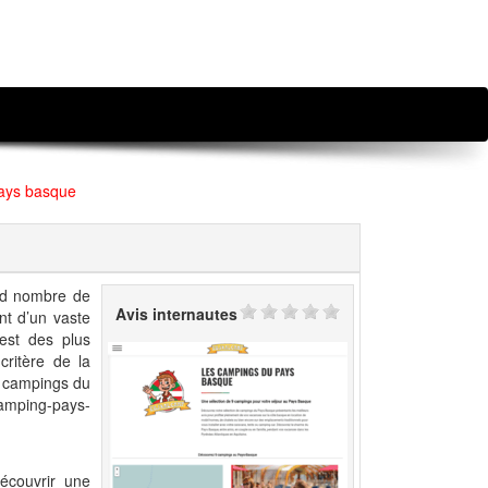
Pays basque
nd nombre de
Avis internautes
nt d’un vaste
est des plus
critère de la
rs campings du
amping-pays-
découvrir une