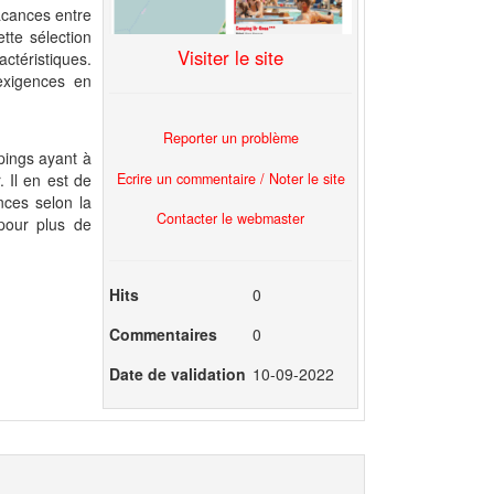
acances entre
te sélection
Visiter le site
actéristiques.
exigences en
Reporter un problème
pings ayant à
Ecrire un commentaire / Noter le site
 Il en est de
nces selon la
Contacter le webmaster
pour plus de
Hits
0
Commentaires
0
Date de validation
10-09-2022