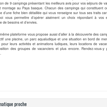
ion de 9 campings présentant les meilleurs avis pour vos séjours de v
t montage au Pays basque. Chacun des campings qui constituent cet
e d’une fiche bien détaillée qui vous renseigne sur tous ses traits car
oi vous permettre d’opérer aisément un choix répondant à vos 
e de besoins et d’envies.
 même plateforme vous propose aussi d’aller à la découverte des cam
ctif une piscine, un parc aqualudique et une situation en bord de mer.
our leurs activités et animations ludiques, leurs locations de vaca
sition des groupes de vacanciers et plus encore. Rendez-vous-y 
.
atique proche