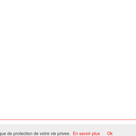
ome
ique de protection de votre vie privee.
En savoir plus
Ok
ccord du propriétaire.