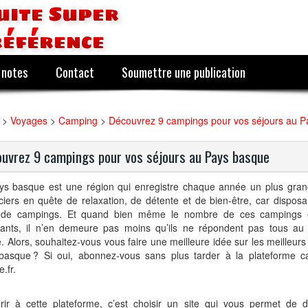
uite Super
référence
 notes
Contact
Soumettre une publication
>
Voyages
>
Camping
>
Découvrez 9 campings pour vos séjours au 
uvrez 9 campings pour vos séjours au Pays basque
ys basque est une région qui enregistre chaque année un plus gra
iers en quête de relaxation, de détente et de bien-être, car disposa
 de campings. Et quand bien même le nombre de ces campings 
tants, il n’en demeure pas moins qu’ils ne répondent pas tous au 
é. Alors, souhaitez-vous vous faire une meilleure idée sur les meilleu
basque ? Si oui, abonnez-vous sans plus tarder à la plateforme c
.fr.
rir à cette plateforme, c’est choisir un site qui vous permet de 