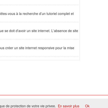
tes-vous à la recherche d’un tutoriel complet et
 se doit d'avoir un site internet. L'absence de site
s créer un site internet responsive pour la mise
ome
ique de protection de votre vie privee.
En savoir plus
Ok
ccord du propriétaire.