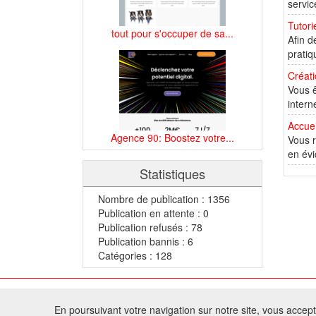
servic
Tutori
tout pour s'occuper de sa...
Afin d
pratiq
Créati
Vous ê
intern
Accuei
Agence 90: Boostez votre...
Vous r
en évi
Statistiques
Nombre de publication : 1356
Publication en attente : 0
Publication refusés : 78
Publication bannis : 6
Catégories : 128
© 2
En poursuivant votre navigation sur notre site, vous acceptez
Tous droits réservés 