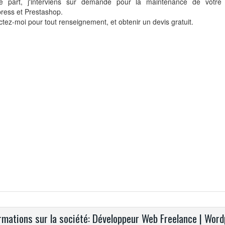
re part, j'interviens sur demande pour la maintenance de votre s
ress et Prestashop.
tez-moi pour tout renseignement, et obtenir un devis gratuit.
rmations sur la société: Développeur Web Freelance | Wor