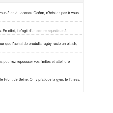
 vous êtes à Lacanau-Océan, n’hésitez pas à vous
 En effet, il s’agit d’un centre aquatique à...
 que l'achat de produits rugby reste un plaisir,
s pourrez repousser vos limites et atteindre
le Front de Seine. On y pratique la gym, le fitness,