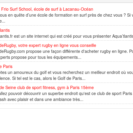
 Frio Surf School, école de surf à Lacanau-Océan
ous en quête d’une école de formation en surf près de chez vous ? Si
e...
lantis
antis.fr est un site internet qui est créé pour vous présenter Aqua’tlantis.
Rugby, votre expert rugby en ligne vous conseille
Rugby.com propose une façon différente d'acheter rugby en ligne. Pour
perts propose pour tous les équipements...
e Paris
tes un amoureux du golf et vous recherchez un meilleur endroit où vou
lence. Si tel est le cas, alors le Golf de Paris...
de Seine club de sport fitness, gym à Paris 15ème
llez pouvoir découvrir un superbe endroit qu'est ce club de sport Paris 
ash avec plaisir et dans une ambiance très...