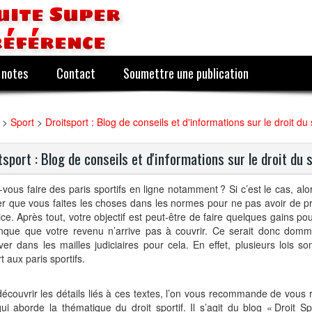
uite Super
référence
 notes
Contact
Soumettre une publication
>
Sport
>
Droitsport : Blog de conseils et d'informations sur le droit du
tsport : Blog de conseils et d'informations sur le droit du 
vous faire des paris sportifs en ligne notamment ? Si c’est le cas, alor
er que vous faites les choses dans les normes pour ne pas avoir de 
tice. Après tout, votre objectif est peut-être de faire quelques gains 
nque que votre revenu n’arrive pas à couvrir. Ce serait donc dom
ver dans les mailles judiciaires pour cela. En effet, plusieurs lois s
t aux paris sportifs.
écouvrir les détails liés à ces textes, l’on vous recommande de vous 
ui aborde la thématique du droit sportif. Il s’agit du blog « Droit Sp