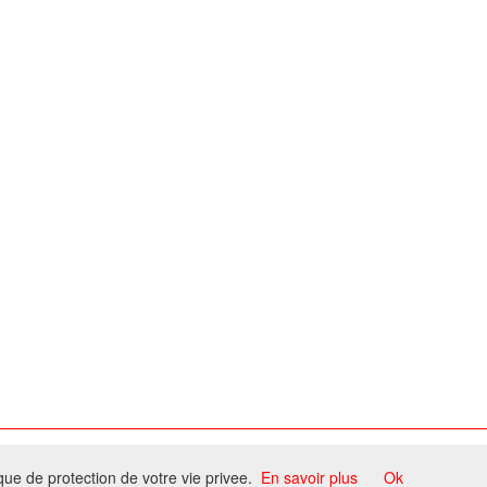
ome
ique de protection de votre vie privee.
En savoir plus
Ok
ccord du propriétaire.