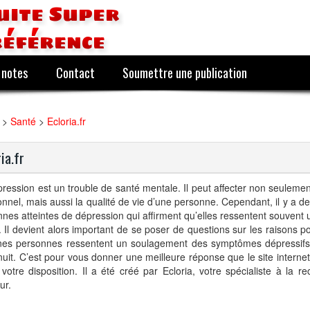
uite Super
référence
 notes
Contact
Soumettre une publication
>
Santé
>
Ecloria.fr
ia.fr
ression est un trouble de santé mentale. Il peut affecter non seulemen
nnel, mais aussi la qualité de vie d’une personne. Cependant, il y a 
nes atteintes de dépression qui affirment qu’elles ressentent souvent 
r. Il devient alors important de se poser de questions sur les raisons p
ines personnes ressentent un soulagement des symptômes dépressifs
nuit. C’est pour vous donner une meilleure réponse que le site internet 
votre disposition. Il a été créé par Ecloria, votre spécialiste à la r
ur.