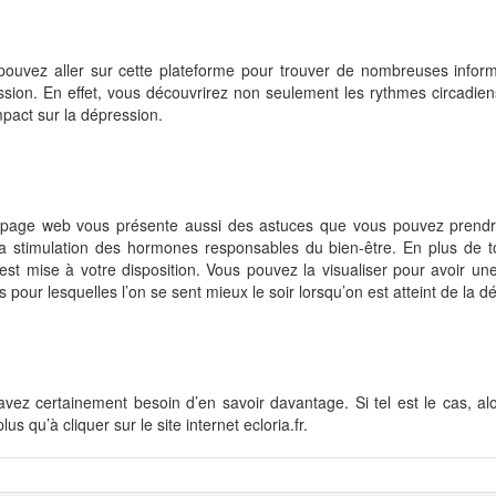
pouvez aller sur cette plateforme pour trouver de nombreuses inform
sion. En effet, vous découvrirez non seulement les rythmes circadien
mpact sur la dépression.
 page web vous présente aussi des astuces que vous pouvez prend
la stimulation des hormones responsables du bien-être. En plus de t
est mise à votre disposition. Vous pouvez la visualiser pour avoir une
s pour lesquelles l’on se sent mieux le soir lorsqu’on est atteint de la d
vez certainement besoin d’en savoir davantage. Si tel est le cas, alo
lus qu’à cliquer sur le site internet ecloria.fr.