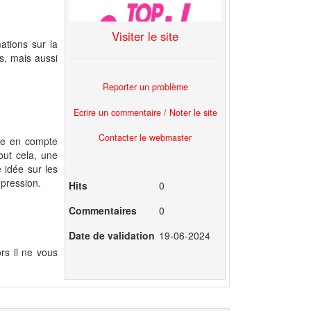
Visiter le site
ations sur la
s, mais aussi
Reporter un problème
Ecrire un commentaire / Noter le site
Contacter le webmaster
re en compte
out cela, une
 idée sur les
épression.
Hits
0
Commentaires
0
Date de validation
19-06-2024
rs il ne vous