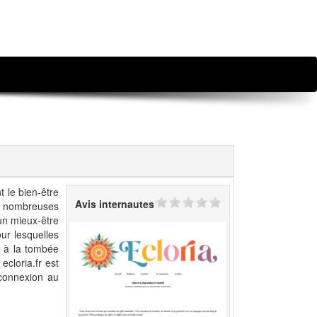
t le bien-être
Avis internautes
de nombreuses
un mieux-être
our lesquelles
 à la tombée
ecloria.fr est
econnexion au