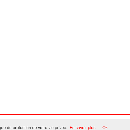
ome
ique de protection de votre vie privee.
En savoir plus
Ok
ccord du propriétaire.