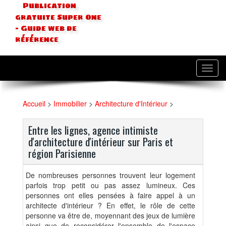
Publication
gratuite Super One
- Guide web de
référence
Toggl
navig
Accueil
>
Immobilier
>
Architecture d'Intérieur
>
Entre les lignes, agence intimiste
d'architecture d'intérieur sur Paris et
région Parisienne
De nombreuses personnes trouvent leur logement
parfois trop petit ou pas assez lumineux. Ces
personnes ont elles pensées à faire appel à un
architecte d'intérieur ? En effet, le rôle de cette
personne va être de, moyennant des jeux de lumière
ainsi que de reconsidérer l'ensemble de l'espace