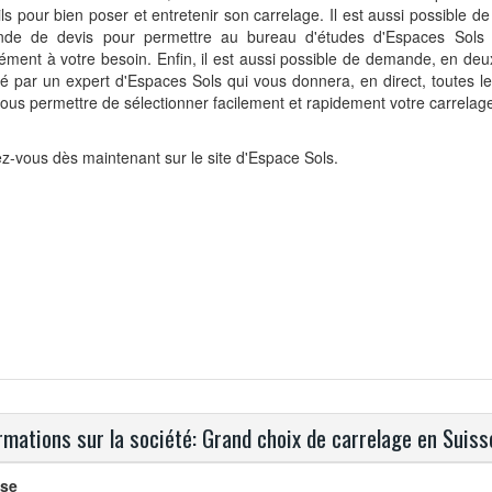
ls pour bien poser et entretenir son carrelage. Il est aussi possible 
de de devis pour permettre au bureau d'études d'Espaces Sols
ément à votre besoin. Enfin, il est aussi possible de demande, en deux
é par un expert d'Espaces Sols qui vous donnera, en direct, toutes le
ous permettre de sélectionner facilement et rapidement votre carrelag
-vous dès maintenant sur le site d'Espace Sols.
rmations sur la société: Grand choix de carrelage en Suisse 
se