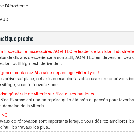
 de l'Aérodrome
AUD
atique proche
 inspection et accessoires AGM-TEC le leader de la vision industrielle
lus de dix ans d'expérience à son actif, AGM-TEC est devenu en peu 
ection, outil high-tech dérivé de...
gence, contactez Abacaide depannage vitrier Lyon !
is arrivé sur place, cet artisan examinera votre ouverture pour vous inst
 vitrage, vous retrouverez une...
rise génrérale de vitrerie sur Nice et ses hauteurs
r Nice Express est une entreprise qui a été crée et pensée pour favoris
e domaine de la vitrerie....
ZINC
avaux de rénovation sont importants lorsque vous désirez améliorer le
d’hui, les travaux les plus...