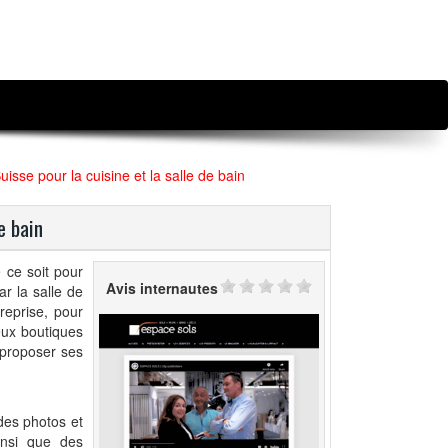
isse pour la cuisine et la salle de bain
e bain
 ce soit pour
Avis internautes
r la salle de
eprise, pour
eux boutiques
 proposer ses
des photos et
ainsi que des