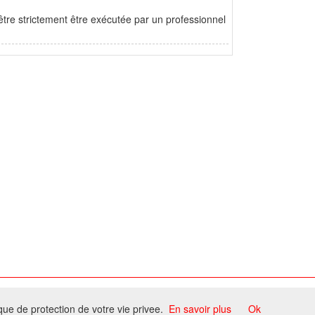
être strictement être exécutée par un professionnel
ome
ique de protection de votre vie privee.
En savoir plus
Ok
ccord du propriétaire.