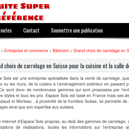
uite Super
référence
 notes
Contact
Soumettre une publication
>
Entreprise et commerce
>
Bâtiment
>
Grand choix de carrelage en Su
d choix de carrelage en Suisse pour la cuisine et la salle d
 Sols est une entreprise spécialisée dans la vente de carrelage, que
ls ou les murs, de la cuisine à l'aménagement extérieur en passant pa
 Ce sont donc de nombreuses gammes qui sont proposées par l'entr
es styles et tous les prix. Espace Sols est basé en France mais ses d
taud et Morteau , à proximité de la frontière Suisse, lui permette de
ages ainsi que son expertise aux suisses.
e Internet d'Espace Sols propose, au-delà des gammes de carrelage, 
ntations de réalisations, toutes les informations sur l'entreprise 