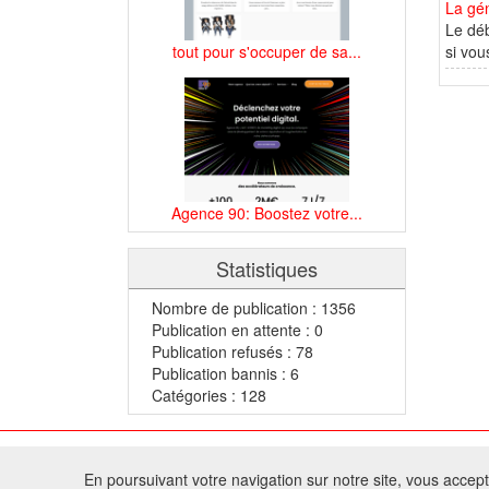
La gé
Le déb
si vou
tout pour s'occuper de sa...
Agence 90: Boostez votre...
Statistiques
Nombre de publication : 1356
Publication en attente : 0
Publication refusés : 78
Publication bannis : 6
Catégories : 128
© 2
En poursuivant votre navigation sur notre site, vous acceptez
Tous droits réservés 