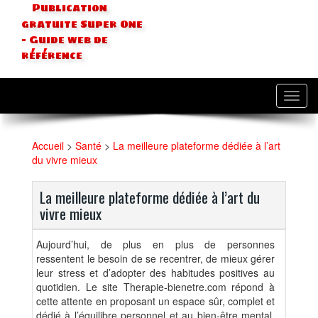
Publication
gratuite Super One
- Guide web de
référence
Toggl
navig
Accueil
>
Santé
>
La meilleure plateforme dédiée à l’art
du vivre mieux
La meilleure plateforme dédiée à l’art du
vivre mieux
Aujourd’hui, de plus en plus de personnes
ressentent le besoin de se recentrer, de mieux gérer
leur stress et d’adopter des habitudes positives au
quotidien. Le site Therapie-bienetre.com répond à
cette attente en proposant un espace sûr, complet et
dédié à l’équilibre personnel et au bien-être mental.