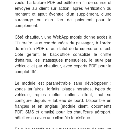
voulu. La facture PDF est éditée en fin de course et
envoyée au client sur action, après vérification du
montant et ajout éventuel d'un supplément, d'une
surcharge ou d'un lien de paiement pour le
complément.
Côté chauffeur, une WebApp mobile donne accès à
l'itinéraire, aux coordonnées du passager, à l'ordre
de mission PDF et au statut de la course en direct.
Côté gérant, le back-office consolide le chiffre
d'affaires, les statistiques mensuelles, le suivi par
véhicule et par chauffeur, avec exports PDF pour la
comptabilité.
Le module est paramétrable sans développeur :
zones tarifaires, forfaits, plages horaires, types de
véhicule, règles métier, options client, tout se
configure depuis le tableau de bord. Disponible en
français et en anglais (module client, documents
PDF, SMS et emails) pour les chauffeurs aéroport,
hôteliers ou avec une clientèle touristique.