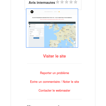
Avis internautes
Visiter le site
Reporter un problème
Ecrire un commentaire / Noter le site
Contacter le webmaster