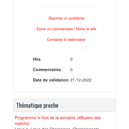
Reporter un problème
Ecrire un commentaire / Noter le site
Contacter le webmaster
Hits
0
Commentaires
0
Date de validation
21-12-2022
Thématique proche
Programme tv foot de la semaine (diffusion des
matchs)
Ligue 1, Ligue des Champions, Championnats