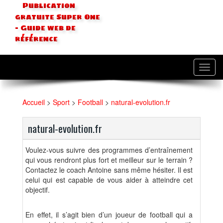
Publication
gratuite Super One
- Guide web de
référence
Toggl
navig
Accueil
>
Sport
>
Football
>
natural-evolution.fr
natural-evolution.fr
Voulez-vous suivre des programmes d’entraînement
qui vous rendront plus fort et meilleur sur le terrain ?
Contactez le coach Antoine sans même hésiter. Il est
celui qui est capable de vous aider à atteindre cet
objectif.
En effet, il s’agit bien d’un joueur de football qui a