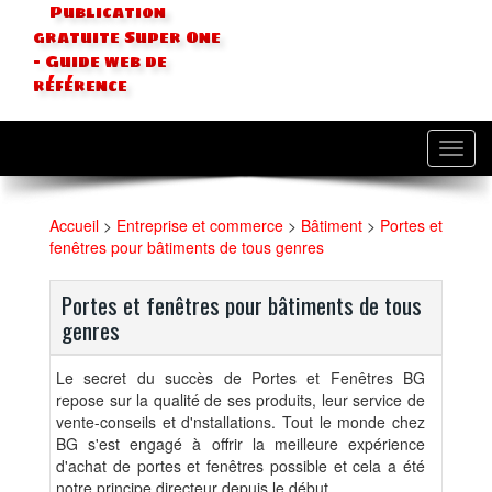
Publication
gratuite Super One
- Guide web de
référence
Toggl
navig
Accueil
>
Entreprise et commerce
>
Bâtiment
>
Portes et
fenêtres pour bâtiments de tous genres
Portes et fenêtres pour bâtiments de tous
genres
Le secret du succès de Portes et Fenêtres BG
repose sur la qualité de ses produits, leur service de
vente-conseils et d'nstallations. Tout le monde chez
BG s'est engagé à offrir la meilleure expérience
d'achat de portes et fenêtres possible et cela a été
notre principe directeur depuis le début.