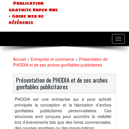
Publication
gratuite Super One
- Guide web de
référence
Toggl
navig
Accueil
>
Entreprise et commerce
>
Présentation de
PHODIA et de ses arches gonflables publicitaires
Présentation de PHODIA et de ses arches
gonflables publicitaires
PHODIA est une entreprise qui a pour activité
principale la conception et la fabrication d’arches
gonflables publicitaires personnalisées. Ces
structures sont conçues pour accroître la visibilité
lors d’événements tels que des foires commerciales,
des courses sportives ou des inaugurations.