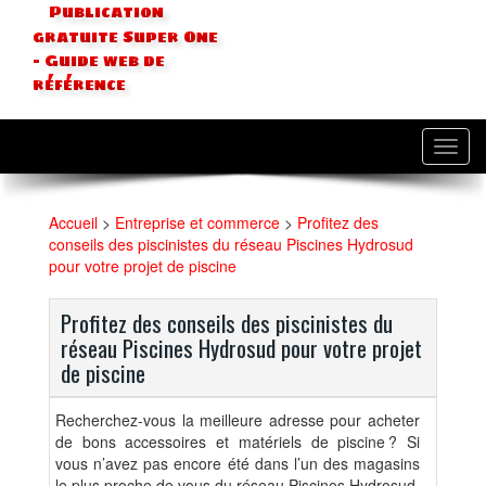
Publication
gratuite Super One
- Guide web de
référence
Toggl
navig
Accueil
>
Entreprise et commerce
>
Profitez des
conseils des piscinistes du réseau Piscines Hydrosud
pour votre projet de piscine
Profitez des conseils des piscinistes du
réseau Piscines Hydrosud pour votre projet
de piscine
Recherchez-vous la meilleure adresse pour acheter
de bons accessoires et matériels de piscine ? Si
vous n’avez pas encore été dans l’un des magasins
le plus proche de vous du réseau Piscines Hydrosud,