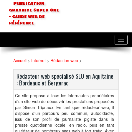
Publication
gratuite Super One
- Guide web de
référence
Toggl
navig
Accueil
>
Internet
>
Rédaction web
>
Rédacteur web spécialisé SEO en Aquitaine
: Bordeaux et Bergerac
Ce site propose à tous les internautes propriétaires
d'un site web de découvrir les prestations proposées
par Simon Tripnaux. En tant que rédacteur web, il
dispose d'un parcours peu commun, autodidacte,
issu de son profil de journaliste pigiste dans la
presse quotidienne locale, en radio, puis en tant
qu'éditeur de nombreux sites web à fort trafic. Avec