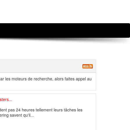
ar les moteurs de recherche, alors faites appel au
ters...
ent pas 24 heures tellement leurs tâches les
ing savent qu'il...