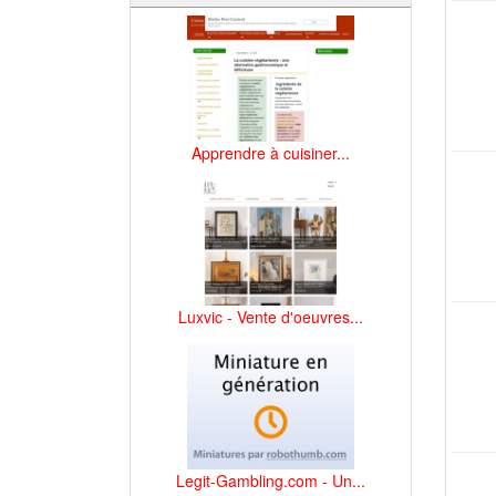
Apprendre à cuisiner...
Luxvic - Vente d'oeuvres...
Legit-Gambling.com - Un...