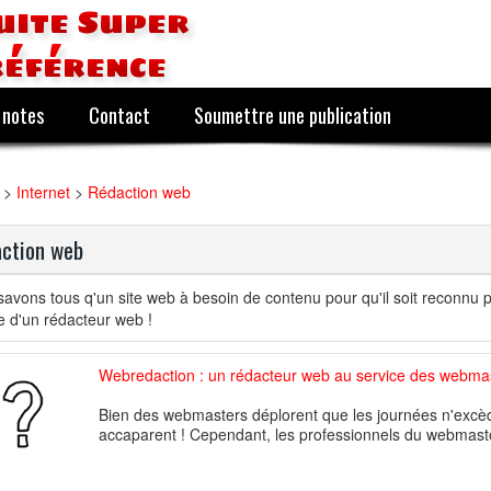
uite Super
référence
 notes
Contact
Soumettre une publication
>
Internet
>
Rédaction web
ction web
avons tous q'un site web à besoin de contenu pour qu'il soit reconnu p
e d'un rédacteur web !
Webredaction : un rédacteur web au service des webmas
Bien des webmasters déplorent que les journées n'excèd
accaparent ! Cependant, les professionnels du webmaster