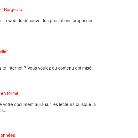
et Bergerac
n site web de découvrir les prestations proposées
illet
site Internet ? Vous voulez du contenu optimisé
e en forme
e votre document aura sur les lecteurs puisque la
n...
 données