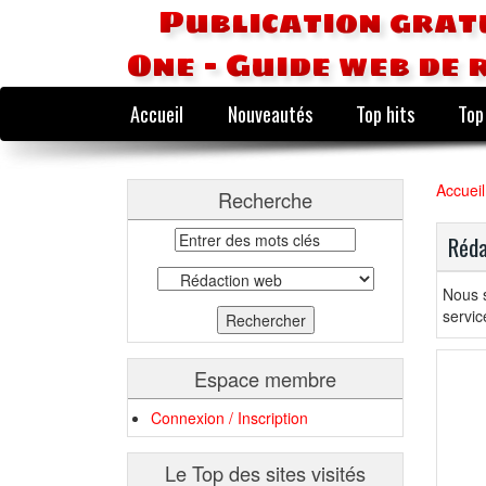
Publication grat
One - Guide web de 
Accueil
Nouveautés
Top hits
Top
Accueil
Recherche
Réda
Nous s
servic
Espace membre
Connexion / Inscription
Le Top des sites visités