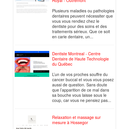
Royal - Outremont
Plusieurs maladies ou pathologies
dentaires peuvent nécessiter que
vous vous rendiez chez le
dentiste pour des soins et des
traitements sérieux. Que ce soit
en carie dentaire, un...
Dentiste Montreal - Centre
Dentaire de Haute Technologie
du Québec
L’un de vos proches souffre du
cancer buccal et vous vous posez
aussi de question. Sans doute
que l’apparition de ce mal dans
sa bouche vous laisse sous le
coup, car vous ne pensiez pas...
Relaxation et massage sur
mesure à Hossegor