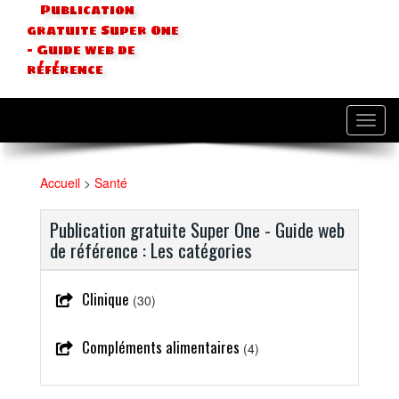
Publication
gratuite Super One
- Guide web de
référence
Toggl
navig
Accueil
>
Santé
Publication gratuite Super One - Guide web
de référence : Les catégories
Clinique
(30)
Compléments alimentaires
(4)