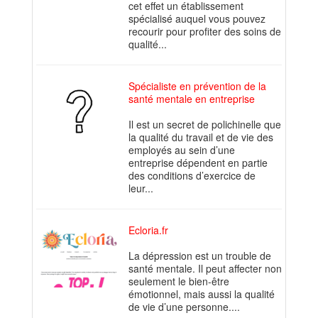
cet effet un établissement
spécialisé auquel vous pouvez
recourir pour profiter des soins de
qualité...
Spécialiste en prévention de la
santé mentale en entreprise
Il est un secret de polichinelle que
la qualité du travail et de vie des
employés au sein d’une
entreprise dépendent en partie
des conditions d’exercice de
leur...
Ecloria.fr
La dépression est un trouble de
santé mentale. Il peut affecter non
seulement le bien-être
émotionnel, mais aussi la qualité
de vie d’une personne....