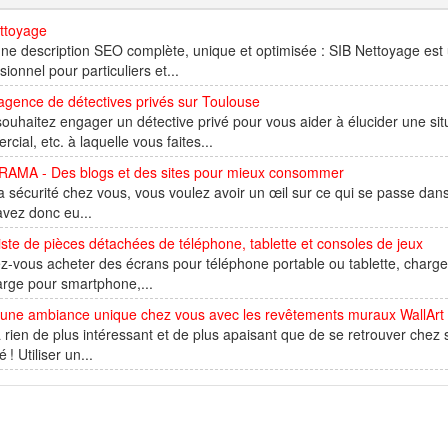
ettoyage
une description SEO complète, unique et optimisée : SIB Nettoyage est 
sionnel pour particuliers et...
agence de détectives privés sur Toulouse
ouhaitez engager un détective privé pour vous aider à élucider une sit
cial, etc. à laquelle vous faites...
AMA - Des blogs et des sites pour mieux consommer
a sécurité chez vous, vous voulez avoir un œil sur ce qui se passe da
vez donc eu...
ste de pièces détachées de téléphone, tablette et consoles de jeux
z-vous acheter des écrans pour téléphone portable ou tablette, charg
rge pour smartphone,...
 une ambiance unique chez vous avec les revêtements muraux WallArt
 a rien de plus intéressant et de plus apaisant que de se retrouver che
 ! Utiliser un...