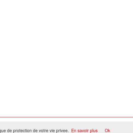
ome
ique de protection de votre vie privee.
En savoir plus
Ok
ccord du propriétaire.