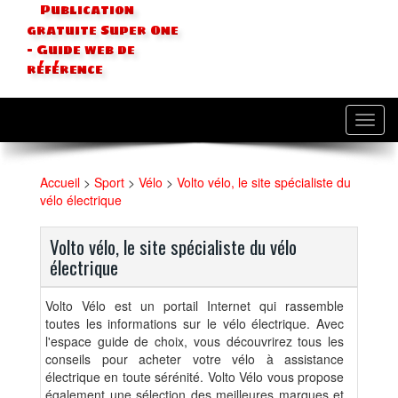
Publication
gratuite Super One
- Guide web de
référence
Toggl
navig
Accueil
>
Sport
>
Vélo
>
Volto vélo, le site spécialiste du
vélo électrique
Volto vélo, le site spécialiste du vélo
électrique
Volto Vélo est un portail Internet qui rassemble
toutes les informations sur le vélo électrique. Avec
l'espace guide de choix, vous découvrirez tous les
conseils pour acheter votre vélo à assistance
électrique en toute sérénité. Volto Vélo vous propose
également une sélection des meilleures marques et