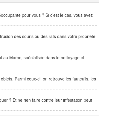
éoccupante pour vous ? Si c’est le cas, vous avez
trusion des souris ou des rats dans votre propriété
au Maroc, spécialisée dans le nettoyage et
bjets. Parmi ceux-ci, on retrouve les fauteuils, les
uer ? Et ne rien faire contre leur infestation peut