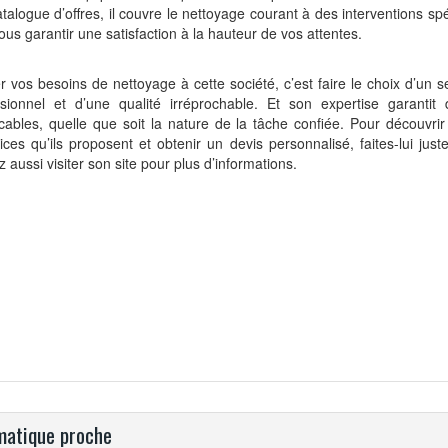
talogue d’offres, il couvre le nettoyage courant à des interventions sp
ous garantir une satisfaction à la hauteur de vos attentes.
r vos besoins de nettoyage à cette société, c’est faire le choix d’un s
ssionnel et d’une qualité irréprochable. Et son expertise garantit 
ables, quelle que soit la nature de la tâche confiée. Pour découvrir 
ices qu’ils proposent et obtenir un devis personnalisé, faites-lui jus
 aussi visiter son site pour plus d’informations.
atique proche