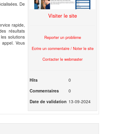
écialisées. De
Visiter le site
ervice rapide,
des résultats
les solutions
Reporter un problème
te appel. Vous
Ecrire un commentaire / Noter le site
Contacter le webmaster
Hits
0
Commentaires
0
Date de validation
13-09-2024