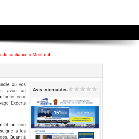
e de confiance à Montréal
icile ou vos
Avis internautes
orer avec un
onfiance pour
oyage Experts
ntiel ou une
nseigne a les
ndes. Quant à