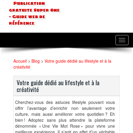
Publication
gratuite Super One
- Guide web de
référence
Toggl
navig
Accueil
>
Blog
>
Votre guide dédié au lifestyle et à la
créativité
Votre guide dédié au lifestyle et à la
créativité
Cherchez-vous des astuces lifestyle pouvant vous
offrir l’avantage d’enrichir non seulement votre
culture, mais aussi améliorer votre quotidien ? Eh
bien ! Adoptez sans plus attendre la plateforme
dénommée « Une Vie Mot Rose » pour vivre une
meilleure expérience. Il s’agit en effet d’un véritable