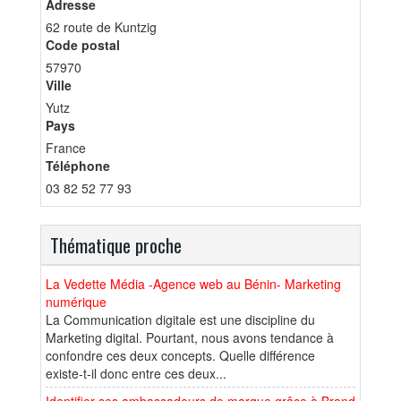
Adresse
62 route de Kuntzig
Code postal
57970
Ville
Yutz
Pays
France
Téléphone
03 82 52 77 93
Thématique proche
La Vedette Média -Agence web au Bénin- Marketing
numérique
La Communication digitale est une discipline du
Marketing digital. Pourtant, nous avons tendance à
confondre ces deux concepts. Quelle différence
existe-t-il donc entre ces deux...
Identifier ses ambassadeurs de marque grâce à Brand