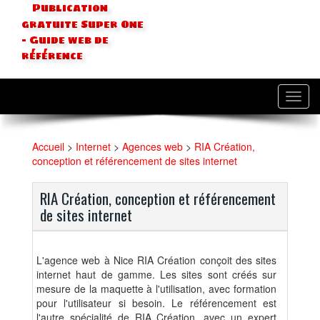
Publication
gratuite Super One
- Guide web de
référence
Toggl
navig
Accueil
>
Internet
>
Agences web
>
RIA Création,
conception et référencement de sites internet
RIA Création, conception et référencement
de sites internet
L'agence web à Nice RIA Création conçoit des sites
internet haut de gamme. Les sites sont créés sur
mesure de la maquette à l'utilisation, avec formation
pour l'utilisateur si besoin. Le référencement est
l'autre spécialité de RIA Création, avec un expert