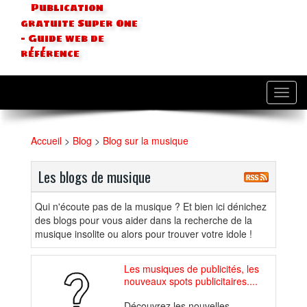
Publication
gratuite Super One
- Guide web de
référence
Toggl
navig
Accueil
>
Blog
>
Blog sur la musique
Les blogs de musique
Qui n'écoute pas de la musique ? Et bien ici dénichez
des blogs pour vous aider dans la recherche de la
musique insolite ou alors pour trouver votre idole !
Les musiques de publicités, les
nouveaux spots publicitaires....
Découvrez les nouvelles