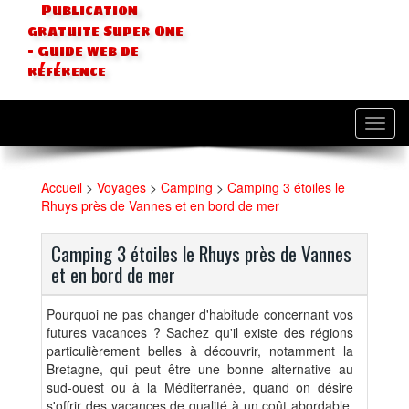
Publication
gratuite Super One
- Guide web de
référence
Toggl
navig
Accueil
>
Voyages
>
Camping
>
Camping 3 étoiles le
Rhuys près de Vannes et en bord de mer
Camping 3 étoiles le Rhuys près de Vannes
et en bord de mer
Pourquoi ne pas changer d'habitude concernant vos
futures vacances ? Sachez qu'il existe des régions
particulièrement belles à découvrir, notamment la
Bretagne, qui peut être une bonne alternative au
sud-ouest ou à la Méditerranée, quand on désire
s'offrir des vacances de qualité à un coût abordable,