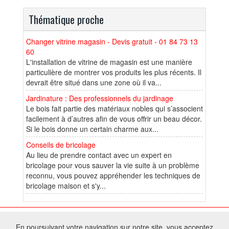
Thématique proche
Changer vitrine magasin - Devis gratuit - 01 84 73 13
60
L'installation de vitrine de magasin est une manière
particulière de montrer vos produits les plus récents. Il
devrait être situé dans une zone où il va...
Jardinature : Des professionnels du jardinage
Le bois fait partie des matériaux nobles qui s’associent
facilement à d’autres afin de vous offrir un beau décor.
Si le bois donne un certain charme aux...
Conseils de bricolage
Au lieu de prendre contact avec un expert en
bricolage pour vous sauver la vie suite à un problème
reconnu, vous pouvez appréhender les techniques de
bricolage maison et s'y...
© 2026 W@T (Fork durable de Arfooo) | Accompagné par :
Robothumb
,
En poursuivant votre navigation sur notre site, vous acceptez