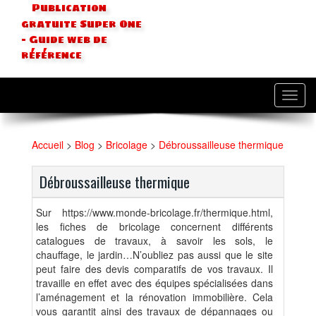
Publication
gratuite Super One
- Guide web de
référence
Toggl
navig
Accueil
>
Blog
>
Bricolage
>
Débroussailleuse thermique
Débroussailleuse thermique
Sur https://www.monde-bricolage.fr/thermique.html,
les fiches de bricolage concernent différents
catalogues de travaux, à savoir les sols, le
chauffage, le jardin…N’oubliez pas aussi que le site
peut faire des devis comparatifs de vos travaux. Il
travaille en effet avec des équipes spécialisées dans
l’aménagement et la rénovation immobilière. Cela
vous garantit ainsi des travaux de dépannages ou