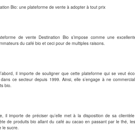
ation Bio: une plateforme de vente à adopter à tout prix
ateforme de vente Destination Bio s’impose comme une excellent
mateurs du café bio et ceci pour de multiples raisons.
’abord, il importe de souligner que cette plateforme qui se veut éc
 dans ce secteur depuis 1999. Ainsi, elle s’engage à ne commercia
ts bio.
e, il importe de préciser qu’elle met à la disposition de sa client
te de produits bio allant du café au cacao en passant par le thé, les
 le sucre.