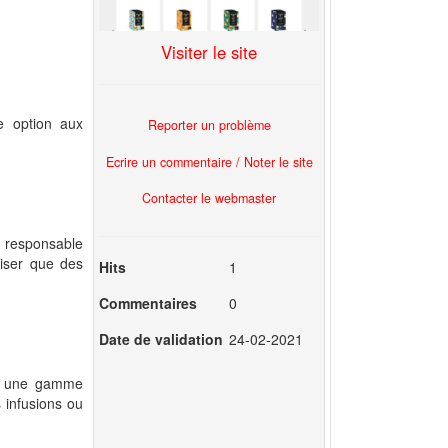
Visiter le site
e option aux
Reporter un problème
Ecrire un commentaire / Noter le site
Contacter le webmaster
o responsable
liser que des
Hits
1
Commentaires
0
Date de validation
24-02-2021
èle une gamme
 infusions ou