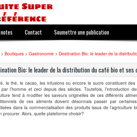
uite Super
référence
 notes
Contact
Soumettre une publication
>
Boutiques
>
Gastronomie
>
Destination Bio: le leader de la distribut
ination Bio: le leader de la distribution du café bio et ses 
é, le thé, le cacao, les infusions ou encore le sucre constituent des 
s par l’homme et ceci depuis des siècles. Toutefois, l’introduction
culture tend à modifier les saveurs originelles de ces différents alimen
ditionnels de ces aliments doivent désormais passer par certaines
lisées dans la commercialisation des produits issus de l’agriculture b
n procurer. Alors, quelle plateforme choisir?