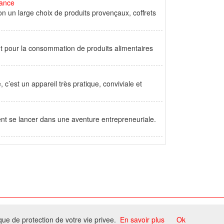
rance
on un large choix de produits provençaux, coffrets
t pour la consommation de produits alimentaires
’est un appareil très pratique, conviviale et
aient se lancer dans une aventure entrepreneuriale.
ome
ique de protection de votre vie privee.
En savoir plus
Ok
ccord du propriétaire.