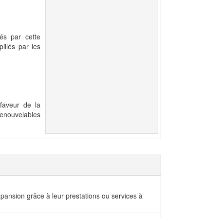
sés par cette
illés par les
faveur de la
renouvelables
xpansion grâce à leur prestations ou services à