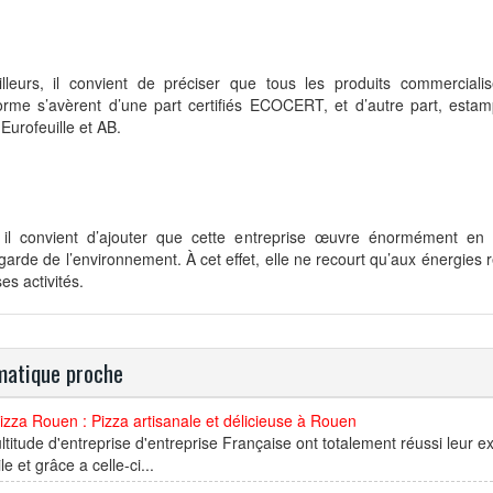
illeurs, il convient de préciser que tous les produits commerciali
orme s’avèrent d’une part certifiés ECOCERT, et d’autre part, estamp
 Eurofeuille et AB.
, il convient d’ajouter que cette entreprise œuvre énormément en 
arde de l’environnement. À cet effet, elle ne recourt qu’aux énergies 
es activités.
atique proche
izza Rouen : Pizza artisanale et délicieuse à Rouen
titude d'entreprise d'entreprise Française ont totalement réussi leur e
le et grâce a celle-ci...