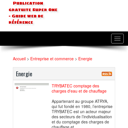
Publication
gratuite Super One
- Guide web de
référence
Toggl
navig
Accueil
>
Entreprise et commerce
>
Energie
Energie
TRYBATEC comptage des
charges d'eau et de chauffage
Appartenant au groupe ATRYA,
qui fut fondé en 1980, l’entreprise
TRYBATEC est un acteur majeur
des secteurs de l’individualisation
et du comptage des charges de
chauffage et...