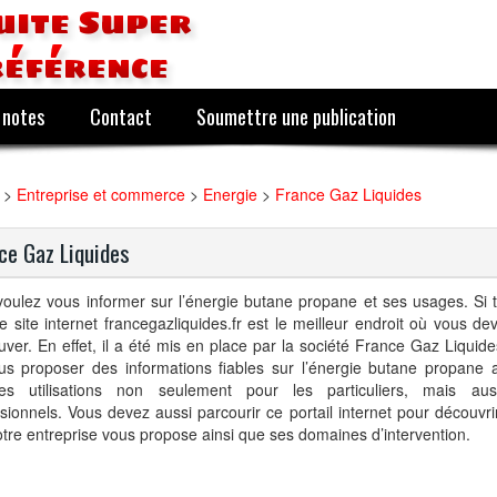
uite Super
référence
 notes
Contact
Soumettre une publication
>
Entreprise et commerce
>
Energie
>
France Gaz Liquides
ce Gaz Liquides
oulez vous informer sur l’énergie butane propane et ses usages. Si te
le site internet francegazliquides.fr est le meilleur endroit où vous de
uver. En effet, il a été mis en place par la société France Gaz Liquid
us proposer des informations fiables sur l’énergie butane propane 
ses utilisations non seulement pour les particuliers, mais au
sionnels. Vous devez aussi parcourir ce portail internet pour découvri
tre entreprise vous propose ainsi que ses domaines d’intervention.