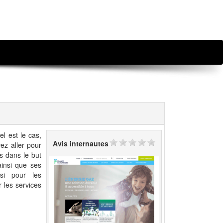
l est le cas,
Avis internautes
vez aller pour
es dans le but
ainsi que ses
ssi pour les
r les services