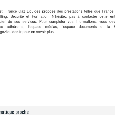
fet, France Gaz Liquides propose des prestations telles que France
lting, Sécurité et Formation. N’hésitez pas à contacter cette ent
icier de ses services. Pour compléter vos informations, vous dev
ace adhérents, l’espace médias, l’espace documents et la F
gazliquides.fr pour en savoir plus.
atique proche