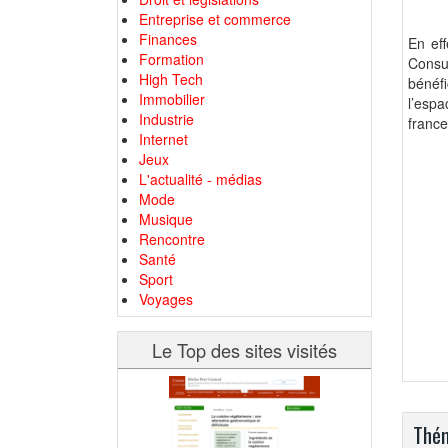
Entreprise et commerce
Finances
En ef
Formation
Consu
High Tech
bénéf
Immobilier
l’esp
Industrie
france
Internet
Jeux
L'actualité - médias
Mode
Musique
Rencontre
Santé
Sport
Voyages
Le Top des sites visités
Thém