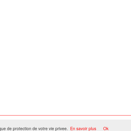
ome
ique de protection de votre vie privee.
En savoir plus
Ok
ccord du propriétaire.