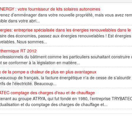
ERGY : votre fournisseur de kits solaires autonomes
enez d’emménager dans votre nouvelle propriété, mais vous avez remar
ible dans votre abri...
ergies: entreprise spécialisée dans les énergies renouvelables dans le
aire des économies, passez aux énergies renouvelables ! Est énergies 
velables. Nous sommes...
 thermique RT 2012
ofessionnels du bâtiment comme les particuliers souhaitant construir
t se conformer à la législation en matière...
x de la pompe a chaleur de plus en plus avantageux
eaucoup de français, la facture énergétique n'a de cesse de s'alourd
rifs de l'électricité. Beaucoup...
TEC comptage des charges d'eau et de chauffage
enant au groupe ATRYA, qui fut fondé en 1980, l’entreprise TRYBATEC
vidualisation et du comptage des charges de chauffage et...