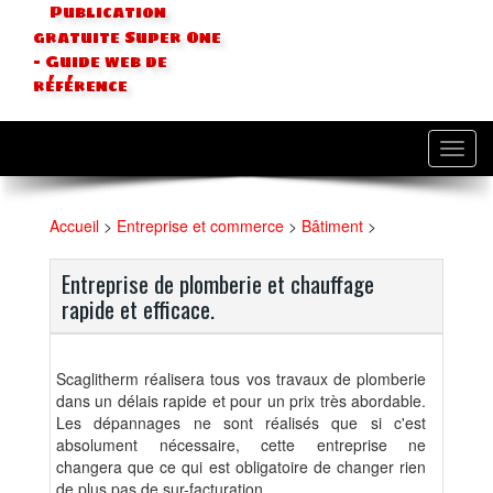
Publication
gratuite Super One
- Guide web de
référence
Toggl
navig
Accueil
>
Entreprise et commerce
>
Bâtiment
>
Entreprise de plomberie et chauffage
rapide et efficace.
Scaglitherm réalisera tous vos travaux de plomberie
dans un délais rapide et pour un prix très abordable.
Les dépannages ne sont réalisés que si c'est
absolument nécessaire, cette entreprise ne
changera que ce qui est obligatoire de changer rien
de plus pas de sur-facturation.