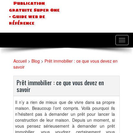
Publication
gratuite Super One
- Guide web de
référence
Toggl
navig
Accueil
>
Blog
>
Prêt immobilier : ce que vous devez en
savoir
Prêt immobilier : ce que vous devez en
savoir
Il n’y a rien de mieux que de vivre dans sa propre
maison. Beaucoup l’ont compris. Voilà pourquoi ils
n’hésitent pas à demander un prêt pour lancer la
construction de leur maison. Depuis un moment, si
vous pensez sérieusement à demander un prêt
immobilier, vous voudrez certainement vous