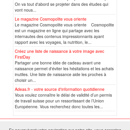
On va tout d'abord se projeter dans des études qui
vont nous...
Le magazine Cosmopolite vous oriente
Le magazine Cosmopolite vous oriente Cosmopolite
est un magazine en ligne qui partage avec les
internautes des contenus impressionnants ayant
rapport avec les voyages, la nutrition, le...
Créez une liste de naissance à votre image avec
FirstDay
Partager une bonne idée de cadeau avant une
naissance permet d'éviter les hésitations et les achats
inutiles. Une liste de naissance aide les proches à
choisir un...
Adeas.fr - votre source d'information quotidienne
Vous voulez connaître le délai de validité d’un permis
de travail suisse pour un ressortissant de l’Union
Européenne. Vous recherchez donc toutes les...
© 2026 W@T (Fork durable de Arfooo) | Accompagné par :
Robothumb
,