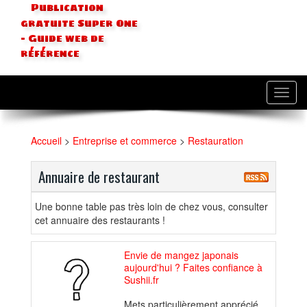
Publication
gratuite Super One
- Guide web de
référence
Toggl
navig
Accueil
>
Entreprise et commerce
>
Restauration
Annuaire de restaurant
Une bonne table pas très loin de chez vous, consulter
cet annuaire des restaurants !
Envie de mangez japonais
aujourd'hui ? Faites confiance à
Sushii.fr
Mets particulièrement apprécié