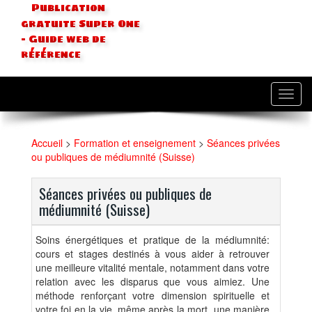
Publication
gratuite Super One
- Guide web de
référence
Toggl
navig
Accueil
>
Formation et enseignement
>
Séances privées
ou publiques de médiumnité (Suisse)
Séances privées ou publiques de
médiumnité (Suisse)
Soins énergétiques et pratique de la médiumnité:
cours et stages destinés à vous aider à retrouver
une meilleure vitalité mentale, notamment dans votre
relation avec les disparus que vous aimiez. Une
méthode renforçant votre dimension spirituelle et
votre foi en la vie, même après la mort, une manière