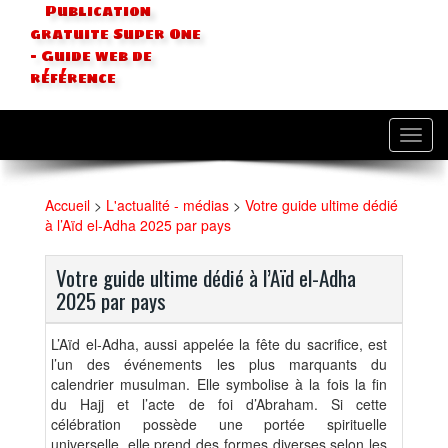
Publication
gratuite Super One
- Guide web de
référence
Toggl
navig
Accueil
>
L'actualité - médias
>
Votre guide ultime dédié
à l’Aïd el-Adha 2025 par pays
Votre guide ultime dédié à l’Aïd el-Adha
2025 par pays
L’Aïd el-Adha, aussi appelée la fête du sacrifice, est
l’un des événements les plus marquants du
calendrier musulman. Elle symbolise à la fois la fin
du Hajj et l’acte de foi d’Abraham. Si cette
célébration possède une portée spirituelle
universelle, elle prend des formes diverses selon les