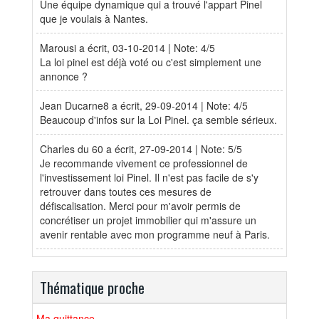
Une équipe dynamique qui a trouvé l'appart Pinel
que je voulais à Nantes.
Marousi
a écrit, 03-10-2014 | Note: 4/5
La loi pinel est déjà voté ou c'est simplement une
annonce ?
Jean Ducarne8
a écrit, 29-09-2014 | Note: 4/5
Beaucoup d'infos sur la Loi Pinel. ça semble sérieux.
Charles du 60
a écrit, 27-09-2014 | Note: 5/5
Je recommande vivement ce professionnel de
l'investissement loi Pinel. Il n'est pas facile de s'y
retrouver dans toutes ces mesures de
défiscalisation. Merci pour m'avoir permis de
concrétiser un projet immobilier qui m'assure un
avenir rentable avec mon programme neuf à Paris.
Thématique proche
Ma quittance